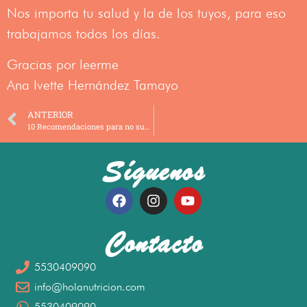
Nos importa tu salud y la de los tuyos, para eso
trabajamos todos los días.
Gracias por leerme
Ana Ivette Hernández Tamayo
ANTERIOR
10 Recomendaciones para no subir de peso en fiestas decembrinas
Síguenos
Contacto
5530409090
info@holanutricion.com
5530409090