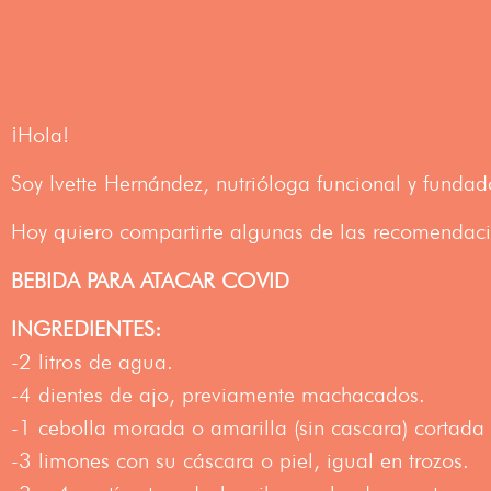
¡Hola!
Soy Ivette Hernández, nutrióloga funcional y fu
Hoy quiero compartirte algunas de las recomendaci
BEBIDA PARA ATACAR COVID
INGREDIENTES:
-2 litros de agua.
-4 dientes de ajo, previamente machacados.
-1 cebolla morada o amarilla (sin cascara) cortada 
-3 limones con su cáscara o piel, igual en trozos.