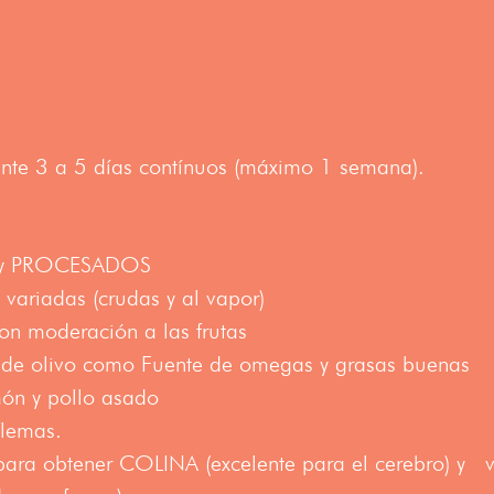
.
ante 3 a 5 días contínuos (máximo 1 semana).
S y PROCESADOS
 variadas (crudas y al vapor)
on moderación a las frutas
 de olivo como Fuente de omegas y grasas buenas
món y pollo asado
flemas.
ra obtener COLINA (excelente para el cerebro) y vi