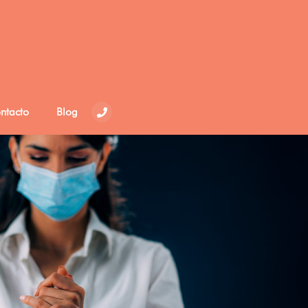
ntacto
Blog