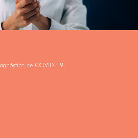
diagnóstico de COVID-19.